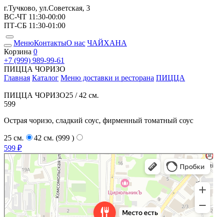
г.Тучково, ул.Советская, 3
ВС-ЧТ 11:30-00:00
ПТ-СБ 11:30-01:00
Меню
Контакты
О нас
ЧАЙХАНА
Корзина
0
+7 (999) 989-99-61
ПИЦЦА ЧОРИЗО
Главная
Каталог
Меню доставки и ресторана
ПИЦЦА
ПИЦЦА ЧОРИЗО
25 / 42 см.
599
Острая чоризо, сладкий соус, фирменный томатный соус
25 см.
42 см. (999
)
599 ₽
Место Есть
Ресторан в Москве и Московской области