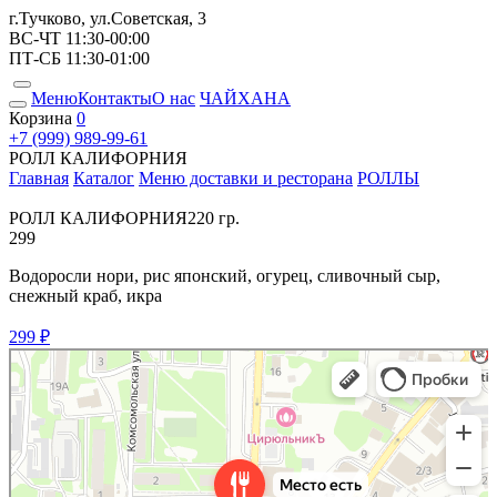
г.Тучково, ул.Советская, 3
ВС-ЧТ 11:30-00:00
ПТ-СБ 11:30-01:00
Меню
Контакты
О нас
ЧАЙХАНА
Корзина
0
+7 (999) 989-99-61
РОЛЛ КАЛИФОРНИЯ
Главная
Каталог
Меню доставки и ресторана
РОЛЛЫ
РОЛЛ КАЛИФОРНИЯ
220 гр.
299
Водоросли нори, рис японский, огурец, сливочный сыр,
снежный краб, икра
299 ₽
Место Есть
Ресторан в Москве и Московской области