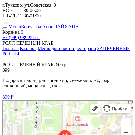
г.Тучково, ул.Советская, 3
ВС-ЧТ 11:30-00:00
ПТ-СБ 11:30-01:00
Меню
Контакты
О нас
ЧАЙХАНА
Корзина
0
+7 (999) 989-99-61
РОЛЛ ПЕЧЕНЫЙ КРАБ
Главная
Каталог
Меню доставки и ресторана
ЗАПЕЧЕННЫЕ
РОЛЛЫ
РОЛЛ ПЕЧЕНЫЙ КРАБ
260 гр.
399
Водоросли нори, рис японский, снежный краб, сыр
сливочный, моцарелла, икра
399 ₽
Место Есть
Ресторан в Москве и Московской области