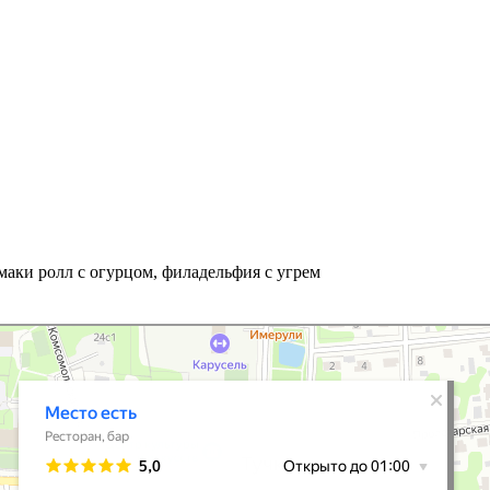
маки ролл с огурцом, филадельфия с угрем