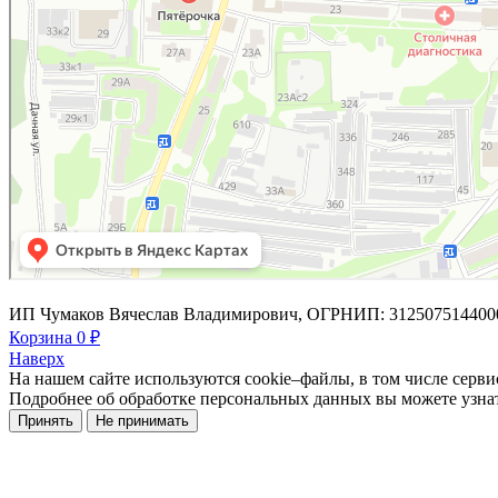
ИП Чумаков Вячеслав Владимирович, ОГРНИП: 312507514400
Корзина
0 ₽
Наверх
На нашем сайте используются cookie–файлы, в том числе серв
Подробнее об обработке персональных данных вы можете узна
Принять
Не принимать