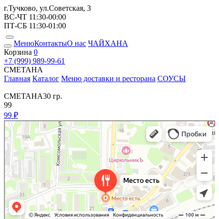
г.Тучково, ул.Советская, 3
ВС-ЧТ 11:30-00:00
ПТ-СБ 11:30-01:00
Меню
Контакты
О нас
ЧАЙХАНА
Корзина
0
+7 (999) 989-99-61
СМЕТАНА
Главная
Каталог
Меню доставки и ресторана
СОУСЫ
СМЕТАНА
30 гр.
99
99 ₽
Место Есть
Ресторан в Москве и Московской области