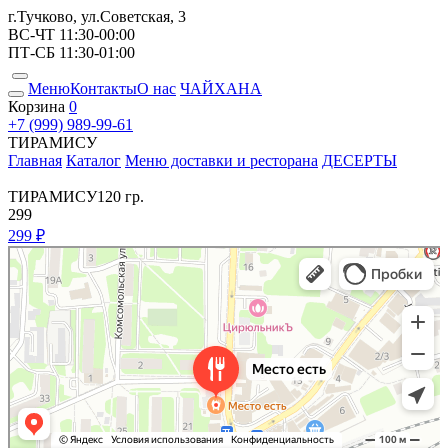
г.Тучково, ул.Советская, 3
ВС-ЧТ 11:30-00:00
ПТ-СБ 11:30-01:00
Меню
Контакты
О нас
ЧАЙХАНА
Корзина
0
+7 (999) 989-99-61
ТИРАМИСУ
Главная
Каталог
Меню доставки и ресторана
ДЕСЕРТЫ
ТИРАМИСУ
120 гр.
299
299 ₽
Место Есть
Ресторан в Москве и Московской области